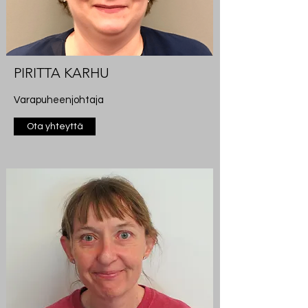
PIRITTA KARHU
Varapuheenjohtaja
Ota yhteyttä