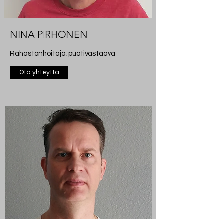
NINA PIRHONEN
Rahastonhoitaja, puotivastaava
Ota yhteyttä