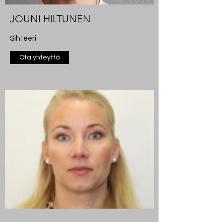
JOUNI HILTUNEN
Sihteeri
Ota yhteyttä