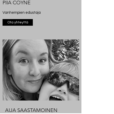
PIIA COYNE
Vanhempien edustaja
Ota yhteyttä
AIJA SAASTAMOINEN