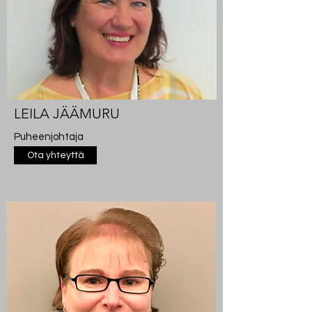
LEILA JÄÄMURU
Puheenjohtaja
Ota yhteyttä